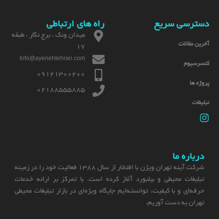
دسترسی سریع
راه های ارتباطی
میدان ونک ، برج نگار ، طبقه
آخرین مقالات
17
Info@ayenehtehran.com
کنسرسیوم
09121300200
پروژه ها
02188555885
تبلیغات
درباره ما
شرکت آینه تهران ویژن با افتخار از سال 1388 فعالیت خود را در زمینه
تبلیغات محیطی و بیلبورد آغاز کرده است. با تمرکز بر ارائه خدمات
حرفه‌ای و با کیفیت، توانسته‌ایم جایگاه ویژه‌ای در بازار تبلیغات محیطی
تهران به دست آوریم.