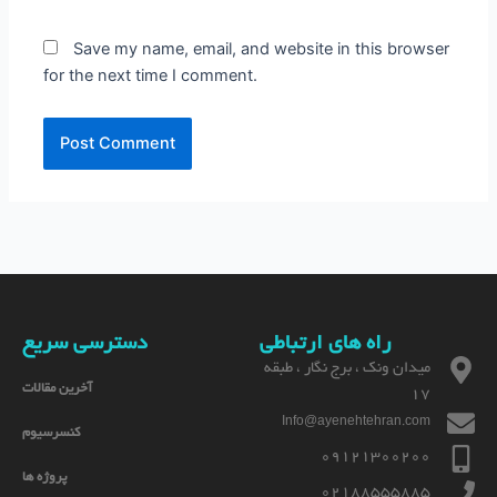
Save my name, email, and website in this browser
for the next time I comment.
راه های ارتباطی
دسترسی سریع
میدان ونک ، برج نگار ، طبقه
آخرین مقالات
17
Info@ayenehtehran.com
کنسرسیوم
09121300200
پروژه ها
02188555885