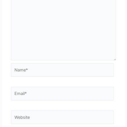
Name*
Email*
Website