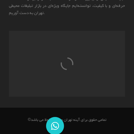
حرفه‌ای و با کیفیت، توانسته‌ایم جایگاه ویژه‌ای در بازار تبلیغات محیطی
تهران به دست آوریم.
©تمامی حقوق برای آینه تهران ویژن محفوظ می باشد