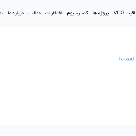
یت VCG
پروژه ها
کنسرسیوم
افتخارات
مقالات
درباره ما
تم
farzad