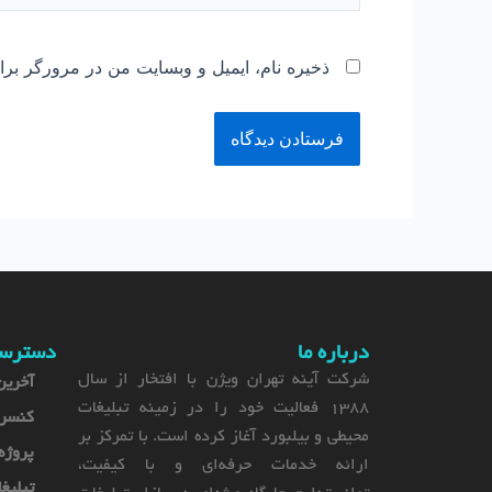
ذخیره نام، ایمیل و وبسایت من در مرورگر برا
درباره ما
دسترس
شرکت آینه تهران ویژن با افتخار از سال
آخرین
1388 فعالیت خود را در زمینه تبلیغات
کنسر
محیطی و بیلبورد آغاز کرده است. با تمرکز بر
پروژه
ارائه خدمات حرفه‌ای و با کیفیت،
تبلیغ