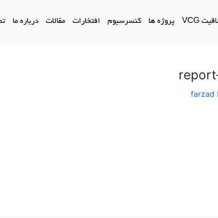
یت VCG
پروژه ها
کنسرسیوم
افتخارات
مقالات
درباره ما
تم
report
farzad