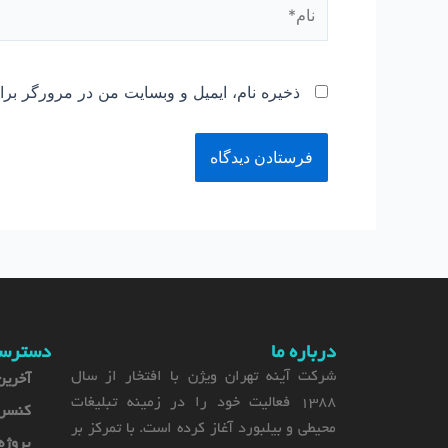
نام*
ذخیره نام، ایمیل و وبسایت من در مرورگر برا
درباره ما
دسترس
شرکت آینه تهران ویژن با افتخار از سال
آخرین
1388 فعالیت خود را در زمینه تبلیغات
کنسر
محیطی و بیلبورد آغاز کرده است. با تمرکز بر
پروژه